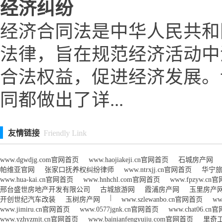
经济纠纷
经济合同法是中华人民共和
法律，旨在规范经济活动中
合法权益，促进经济发展。
同都做出了详...
友情链接
Friendly Link
www.dgwdjg.com官网首页
www.haojiakeji.cn官网首页
石城房产网
帕维亚官网
张家口抚养权纠纷律师
www.ntrxjj.cn官网首页
华宁
www.hua-kai.cn官网首页
www.hnhchl.com官网首页
www.fpzyw.cn
邢台盛世房地产开发有限公司
古城旅游网
霞浦房产网
玉里房产
|
开创世纪汽车改装
玉树房产网
www.szlewanbo.cn官网首页
ww
www.jimiru.cn官网首页
www.0577jgnk.cn官网首页
www.chat06.c
www.yzhyzmjt.cn官网首页
www.bainianfengyujiu.com官网首页
里奇