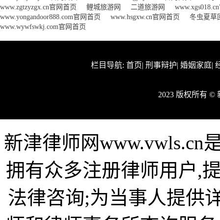
www.zgtzyzgx.cn官网首页
鲤城旅游网
二道旅游网
www.xgs018
www.yongandoor888.com官网首页
www.hsgxw.cn官网首页
冬虫夏草
www.wywfswkj.com官网首页
栏目导航:
首页
|
刑事辩护
|
婚姻家庭
|
2023 版权所有 
新津律师网www.vwls.
拥有众多注册律师用户,
法律咨询;为当事人提供