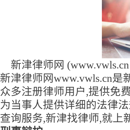
新津律师网 (www.vwls.cn 
新津律师网www.vwls.
众多注册律师用户,提供免费
为当事人提供详细的法律法
查询服务,新津找律师,就上